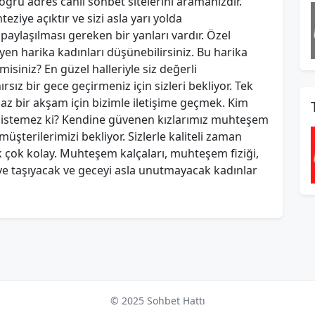
oğru adres canlı sohbet sitelerini aramanızdır.
eziye açıktır ve sizi asla yarı yolda
paylaşılması gereken bir yanları vardır. Özel
eyen harika kadınları düşünebilirsiniz. Bu harika
isiniz? En güzel halleriyle siz değerli
rsız bir gece geçirmeniz için sizleri bekliyor.
Tek
z bir akşam için bizimle iletişime geçmek. Kim
ak istemez ki? Kendine güvenen kızlarımız muhteşem
 müşterilerimizi bekliyor.
Sizlerle kaliteli zaman
k çok kolay. Muhteşem kalçaları, muhteşem fiziği,
ye taşıyacak ve geceyi asla unutmayacak kadınlar
© 2025 Sohbet Hattı