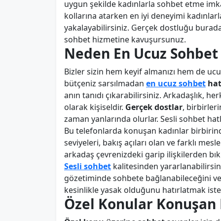
uygun şekilde kadınlarla sohbet etme imka
kollarına atarken en iyi deneyimi kadınla
yakalayabilirsiniz. Gerçek dostluğu burad
sohbet hizmetine kavuşursunuz.
Neden En Ucuz Sohbet 
Bizler sizin hem keyif almanızı hem de ucuz
bütçeniz sarsılmadan
en ucuz sohbet
hat
anın tanıdı çıkarabilirsiniz. Arkadaşlık, her
olarak kişiseldir.
Gerçek dostlar
, birbirle
zaman yanlarında olurlar. Sesli sohbet hatl
Bu telefonlarda konuşan kadınlar birbirind
seviyeleri, bakış açıları olan ve farklı me
arkadaş çevrenizdeki garip ilişkilerden b
Sesli sohbet
kalitesinden yararlanabilirsini
gözetiminde sohbete bağlanabileceğini ve 
kesinlikle yasak olduğunu hatırlatmak iste
Özel Konular Konuşan 