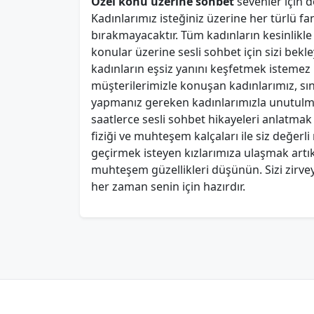
Özel konu üzerine sohbet
sevenler için d
Kadınlarımız isteğiniz üzerine her türlü fant
bırakmayacaktır. Tüm kadınların kesinlikle 
konular üzerine sesli sohbet için sizi bekl
kadınların eşsiz yanını keşfetmek istemez m
müşterilerimizle konuşan kadınlarımız, sını
yapmanız gereken kadınlarımızla unutulma
saatlerce sesli sohbet hikayeleri anlatm
fiziği ve muhteşem kalçaları ile siz değerli
geçirmek isteyen kızlarımıza ulaşmak artı
muhteşem güzellikleri düşünün. Sizi zirve
her zaman senin için hazırdır.