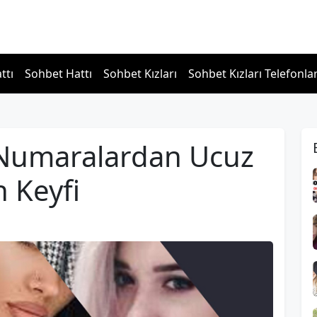
ttı
Sohbet Hattı
Sohbet Kızları
Sohbet Kızları Telefonlar
Numaralardan Ucuz
 Keyfi