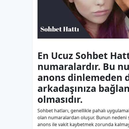
En Ucuz Sohbet Hatt
numaralardır. Bu nu
anons dinlemeden d
arkadaşınıza bağla
olmasıdır.
Sohbet hatları, genellikle pahalı uygulam
olan numaralardan oluşur. Bunun nedeni s
anons ile vakit kaybetmek zorunda kalmayı