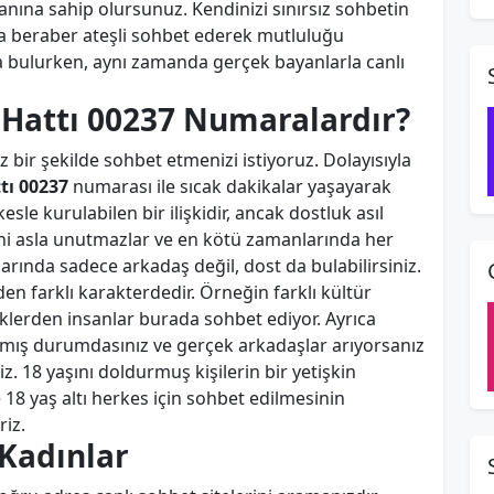
nına sahip olursunuz. Kendinizi sınırsız sohbetin
rla beraber ateşli sohbet ederek mutluluğu
a bulurken, aynı zamanda gerçek bayanlarla canlı
Hattı 00237 Numaralardır?
 bir şekilde sohbet etmenizi istiyoruz. Dolayısıyla
tı 00237
numarası ile sıcak dakikalar yaşayarak
kesle kurulabilen bir ilişkidir, ancak dostluk asıl
rini asla unutmazlar ve en kötü zamanlarında her
arında sadece arkadaş değil, dost da bulabilirsiniz.
en farklı karakterdedir. Örneğin farklı kültür
sleklerden insanlar burada sohbet ediyor. Ayrıca
ıkmış durumdasınız ve gerçek arkadaşlar arıyorsanız
z. 18 yaşını doldurmuş kişilerin bir yetişkin
18 yaş altı herkes için sohbet edilmesinin
riz.
Kadınlar