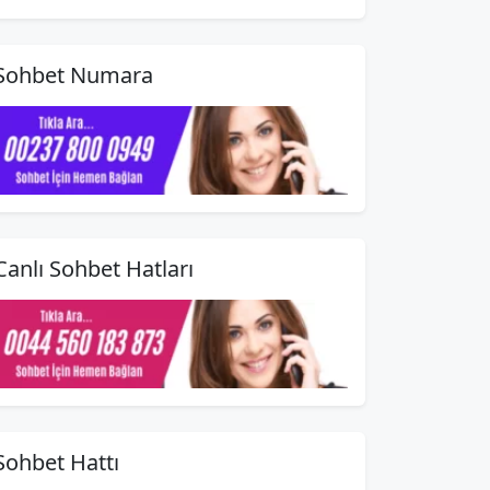
Sohbet Numara
Canlı Sohbet Hatları
Sohbet Hattı