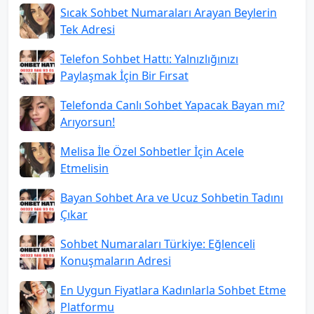
Sıcak Sohbet Numaraları Arayan Beylerin
Tek Adresi
Telefon Sohbet Hattı: Yalnızlığınızı
Paylaşmak İçin Bir Fırsat
Telefonda Canlı Sohbet Yapacak Bayan mı?
Arıyorsun!
Melisa İle Özel Sohbetler İçin Acele
Etmelisin
Bayan Sohbet Ara ve Ucuz Sohbetin Tadını
Çıkar
Sohbet Numaraları Türkiye: Eğlenceli
Konuşmaların Adresi
En Uygun Fiyatlara Kadınlarla Sohbet Etme
Platformu