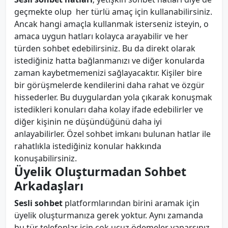
geçmekte olup her türlü amaç için kullanabilirsiniz.
Ancak hangi amaçla kullanmak isterseniz isteyin, o
amaca uygun hatları kolayca arayabilir ve her
türden sohbet edebilirsiniz. Bu da direkt olarak
istediğiniz hatta bağlanmanızı ve diğer konularda
zaman kaybetmemenizi sağlayacaktır. Kişiler bire
bir görüşmelerde kendilerini daha rahat ve özgür
hissederler. Bu duygulardan yola çıkarak konuşmak
istedikleri konuları daha kolay ifade edebilirler ve
diğer kişinin ne düşündüğünü daha iyi
anlayabilirler. Özel sohbet imkanı bulunan hatlar ile
rahatlıkla istediğiniz konular hakkında
konuşabilirsiniz.
Üyelik Oluşturmadan Sohbet
Arkadaşları
Sesli sohbet
platformlarından birini aramak için
üyelik oluşturmanıza gerek yoktur. Aynı zamanda
bu tür telefonlar için çok ucuz ödemeler yaparsınız.