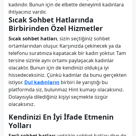
kadındır. Bunun için de elbette deneyimli kadınlara
ihtiyacınız vardır.
Sıcak Sohbet Hatlarında
Birbirinden Özel Hizmetler
Sıcak sohbet hatları
, sizin seçtiğiniz sohbet
ortamlarından oluşur. Karşınızda çekinecek ya da
telefonu suratınıza kapatacak bir kadın yoktur. Tam
tersine sizinle aynı ortamı paylaşacak kadınlar
olacaktır. Bunun için de kendinizi oldukça iyi
hissedeceksiniz. Çünkü kadınlar da bunu gerçekten
istiyor.
Dul kadınların
birbiri ile yarıştığı bu
platformda siz, bulunmaz Hint kumaşı olacaksınız.
Dolayısıyla dilediğiniz kişiyi seçmekte özgür
olacaksınız.
Kendinizi En İyi İfade Etmenin
Yolları
Sesli sohbet
hatları
; yetişkin sohbet hatları diye de